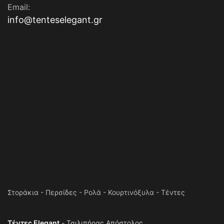
Email:
info@tenteselegant.gr
Στοράκια - Περσίδες - Ρολά - Κουρτινόξυλα - Τέντες
Τέντες Elegant
- Τσιλιπήρας Απόστολος