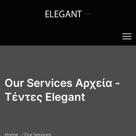
Our Services Αρχεία -
Tέντες Elegant
Home
Our Services