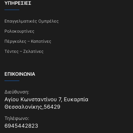
ΥΠΗΡΕΣΊΕΣ
Επαγγελματικές Ομπρέλες
Ρολοκουρτίνες
Πέργκολες – Καποτίνες
Τέντες – Ζελατίνες
ΕΠΙΚΟΙΝΩΝΊΑ
Διεύθυνση:
Αγίου Κωνσταντίνου 7, Ευκαρπία
Θεσσαλονίκης,56429
Τηλέφωνο:
6945442823