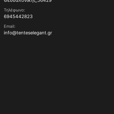
Θεσσαλονίκης,56429
Τηλέφωνο:
6945442823
Email:
info@tenteselegant.gr