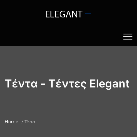
Τέντα - Tέντες Elegant
Home
Τέντα