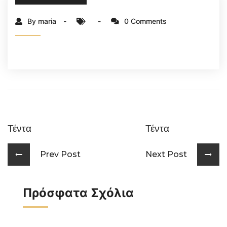
By maria
0 Comments
Τέντα
Τέντα
Prev Post
Next Post
Πρόσφατα Σχόλια