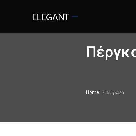
Πέργκο
Home
Πέργκολα