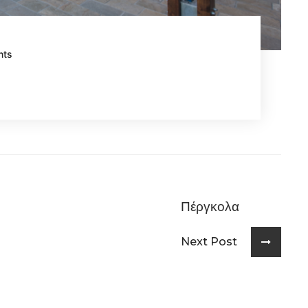
nts
Πέργκολα
Next Post