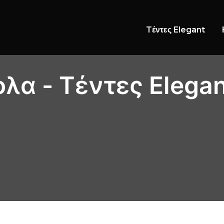
Tέντες Elegant
λα - Tέντες Elegan